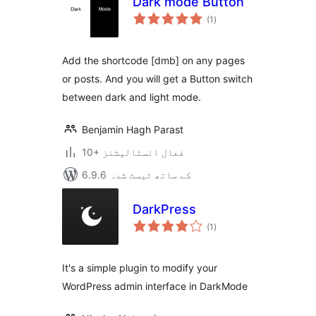
Dark mode Button
مجموعی
(1
)
درجہ
بندی
Add the shortcode [dmb] on any pages
or posts. And you will get a Button switch
between dark and light mode.
Benjamin Hagh Parast
10+ فعال انسٹالیشنز
6.9.6 کے ساتھ ٹیسٹ شدہ
DarkPress
مجموعی
(1
)
درجہ
بندی
It's a simple plugin to modify your
WordPress admin interface in DarkMode