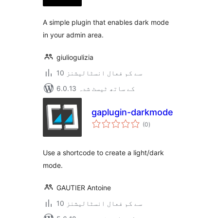
بندی
A simple plugin that enables dark mode
in your admin area.
giuliogulizia
10 سے کم فعال انسٹالیشنز
6.0.13 کے ساتھ ٹیسٹ شدہ
gaplugin-darkmode
مجموعی
(0
)
درجہ
بندی
Use a shortcode to create a light/dark
mode.
GAUTIER Antoine
10 سے کم فعال انسٹالیشنز