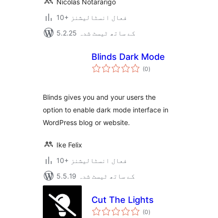
Nicolas Notararigo
10+ فعال انسٹالیشنز
5.2.25 کے ساتھ ٹیسٹ شدہ
Blinds Dark Mode
مجموعی
(0
)
درجہ
بندی
Blinds gives you and your users the
option to enable dark mode interface in
WordPress blog or website.
Ike Felix
10+ فعال انسٹالیشنز
5.5.19 کے ساتھ ٹیسٹ شدہ
Cut The Lights
مجموعی
(0
)
درجہ