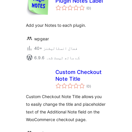
Plugin Notes Label
مجموعی
(0
)
درجہ
بندی
Add your Notes to each plugin.
wpgear
40+ فعال انسٹالیشنز
6.9.6 کے ساتھ ٹیسٹ شدہ
Custom Checkout
Note Title
مجموعی
(0
)
درجہ
بندی
Custom Checkout Note Title allows you
to easily change the title and placeholder
text of the Additional Note field on the
WooCommerce checkout page.