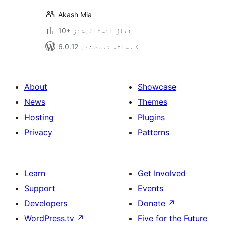
Akash Mia
10+ فعال انسٹالیشنز
6.0.12 کے ساتھ ٹیسٹ شدہ
About
Showcase
News
Themes
Hosting
Plugins
Privacy
Patterns
Learn
Get Involved
Support
Events
Developers
Donate
↗
WordPress.tv
↗
Five for the Future