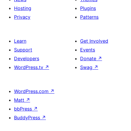
Hosting
Plugins
Privacy
Patterns
Learn
Get Involved
Support
Events
Developers
Donate
↗
WordPress.tv
↗
Swag
↗
WordPress.com
↗
Matt
↗
bbPress
↗
BuddyPress
↗