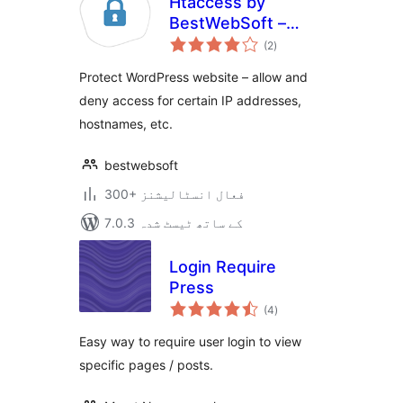
Htaccess by
BestWebSoft –
مجموعی
WordPress Website
(2
)
درجہ
بندی
Access Control
Protect WordPress website – allow and
Plugin
deny access for certain IP addresses,
hostnames, etc.
bestwebsoft
300+ فعال انسٹالیشنز
7.0.3 کے ساتھ ٹیسٹ شدہ
Login Require
Press
مجموعی
(4
)
درجہ
بندی
Easy way to require user login to view
specific pages / posts.