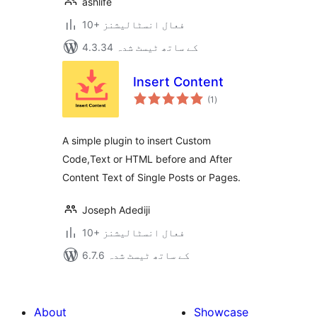
ashlife
10+ فعال انسٹالیشنز
4.3.34 کے ساتھ ٹیسٹ شدہ
Insert Content
مجموعی
(1
)
درجہ
بندی
A simple plugin to insert Custom
Code,Text or HTML before and After
Content Text of Single Posts or Pages.
Joseph Adediji
10+ فعال انسٹالیشنز
6.7.6 کے ساتھ ٹیسٹ شدہ
About
Showcase