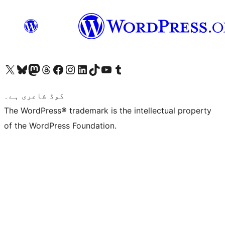
ہمارے ٹمبلر اکاؤنٹ پر جائیں
Visit our YouTube channel
ہمارے ٹک ٹاک اکاؤنٹ پر جائیں
Visit our LinkedIn account
Visit our Instagram account
Visit our Facebook page
ہمارے ٹھریڈز اکاؤنٹ پر جائیں
Visit our Mastodon account
ہمارے بلیواسکائی اکاؤنٹ پر جائیں
Visit our X (formerly Twitter) account
کوڈ شاعری ہے۔
The WordPress® trademark is the intellectual property
of the WordPress Foundation.