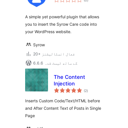
(0
)
درجہ
بندی
A simple yet powerful plugin that allows
you to insert the Syrow Care code into
your WordPress website.
Syrow
20+ فعال انسٹالیشنز
6.6.6 کے ساتھ ٹیسٹ شدہ
The Content
Injection
مجموعی
(2
)
درجہ
بندی
Inserts Custom Code/Text/HTML before
and After Content Text of Posts in Single
Page