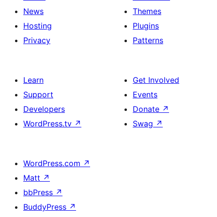
News
Themes
Hosting
Plugins
Privacy
Patterns
Learn
Get Involved
Support
Events
Developers
Donate
↗
WordPress.tv
↗
Swag
↗
WordPress.com
↗
Matt
↗
bbPress
↗
BuddyPress
↗