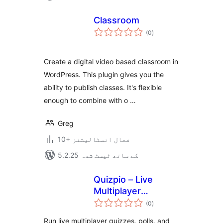
Classroom
مجموعی
(0
)
درجہ
بندی
Create a digital video based classroom in
WordPress. This plugin gives you the
ability to publish classes. It's flexible
enough to combine with o …
Greg
10+ فعال انسٹالیشنز
5.2.25 کے ساتھ ٹیسٹ شدہ
Quizpio – Live
Multiplayer
مجموعی
Quizzes, Polls &
(0
)
درجہ
بندی
Trivia
Run live multiplayer quizzes, polls, and