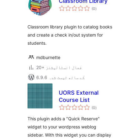
Classroom Library
مجموعی
(0
)
درجہ
بندی
Classroom library plugin to catalog books
and create a check in/out system for
students.
mdburnette
20+ فعال انسٹالیشنز
6.9.6 کے ساتھ ٹیسٹ شدہ
UORS External
Course List
مجموعی
(0
)
درجہ
بندی
This plugin adds a "Quick Reserve"
widget to your wordpress weblog
sidebar. With this widget you can display