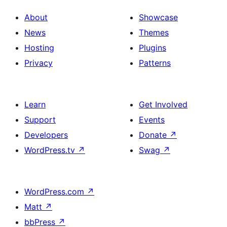
About
Showcase
News
Themes
Hosting
Plugins
Privacy
Patterns
Learn
Get Involved
Support
Events
Developers
Donate
↗
WordPress.tv
↗
Swag
↗
WordPress.com
↗
Matt
↗
bbPress
↗