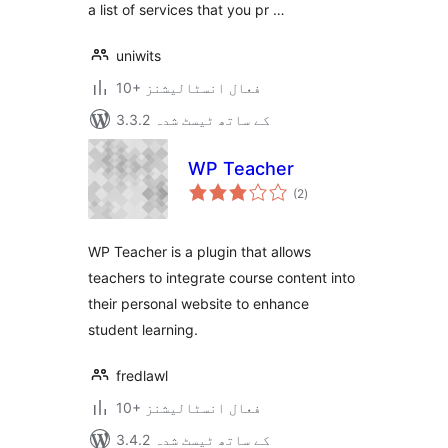
a list of services that you pr …
uniwits
10+ فعال انسٹالیشنز
3.3.2 کے ساتھ ٹیسٹ شدہ
WP Teacher
مجموعی
(2
)
درجہ
بندی
WP Teacher is a plugin that allows
teachers to integrate course content into
their personal website to enhance
student learning.
fredlawl
10+ فعال انسٹالیشنز
3.4.2 کے ساتھ ٹیسٹ شدہ