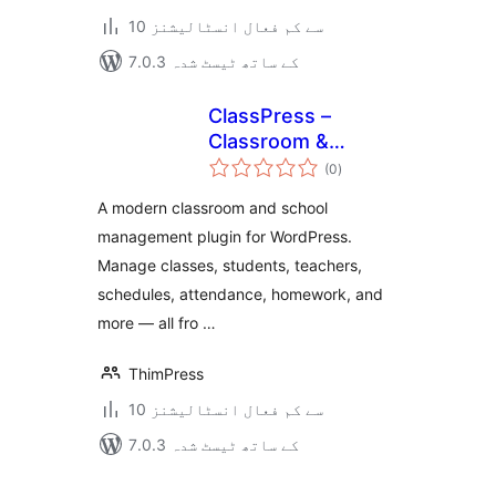
10 سے کم فعال انسٹالیشنز
7.0.3 کے ساتھ ٹیسٹ شدہ
ClassPress –
Classroom &
مجموعی
School
(0
)
درجہ
بندی
Management Plugin
A modern classroom and school
for WordPress
management plugin for WordPress.
Manage classes, students, teachers,
schedules, attendance, homework, and
more — all fro …
ThimPress
10 سے کم فعال انسٹالیشنز
7.0.3 کے ساتھ ٹیسٹ شدہ