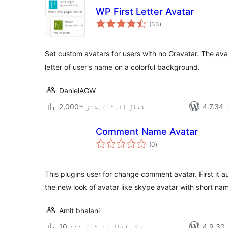
WP First Letter Avatar
مجموعی
(33
)
درجہ
بندی
Set custom avatars for users with no Gravatar. The avata
letter of user's name on a colorful background.
DanielAGW
2,000+ فعال انسٹالیشنز
Comment Name Avatar
مجموعی
(0
)
درجہ
بندی
This plugins user for change comment avatar. First it 
the new look of avatar like skype avatar with short na
Amit bhalani
10 سے کم فعال انسٹالیشنز