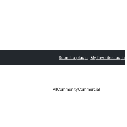
Submit a plugin
My favorites
Log in
All
Community
Commercial