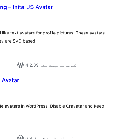
g – Inital JS Avatar
مجموع
درج
بند
like text avatars for profile pictures. These avatars
hey are SVG based.
4.2.39 کے ساتھ ٹیسٹ شدہ
 Avatar
مجموع
درج
بند
ile avatars in WordPress. Disable Gravatar and keep
6.9.6 کے ساتھ ٹیسٹ شدہ