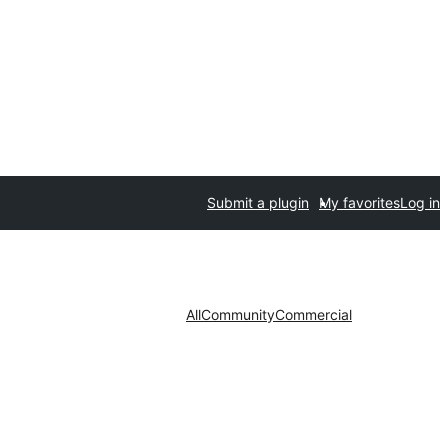
Submit a plugin
My favorites
Log in
All
Community
Commercial