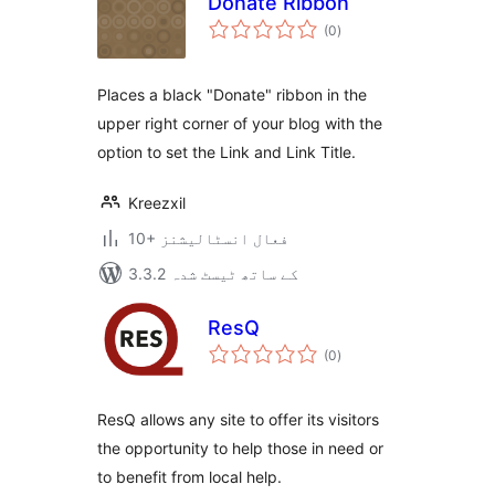
Donate Ribbon
مجموعی
(0
)
درجہ
بندی
Places a black "Donate" ribbon in the
upper right corner of your blog with the
option to set the Link and Link Title.
Kreezxil
10+ فعال انسٹالیشنز
3.3.2 کے ساتھ ٹیسٹ شدہ
ResQ
مجموعی
(0
)
درجہ
بندی
ResQ allows any site to offer its visitors
the opportunity to help those in need or
to benefit from local help.