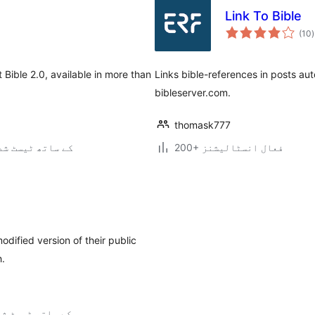
Link To Bible
(10
)
Bible 2.0, available in more than
Links bible-references in posts aut
bibleserver.com.
thomask777
200+ فعال انسٹالیشنز
7.0.3 کے ساتھ ٹیسٹ ش
dified version of their public
h.
6.7.6 کے ساتھ ٹیسٹ ش