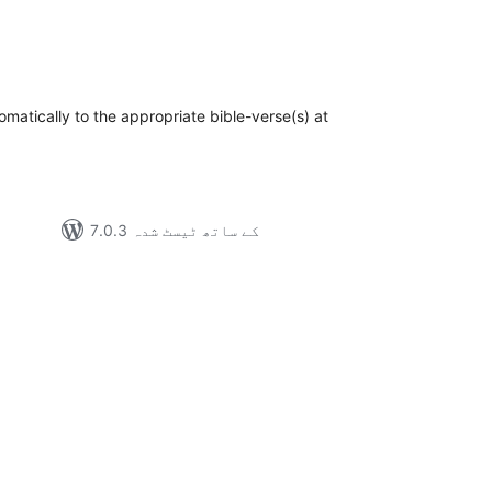
مجموعی
درجہ
بندی
omatically to the appropriate bible-verse(s) at
7.0.3 کے ساتھ ٹیسٹ شدہ