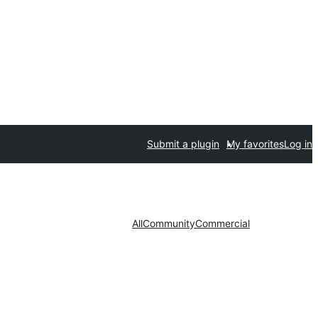
Submit a plugin
My favorites
Log in
All
Community
Commercial