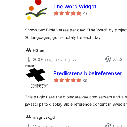
The Word Widget
مجموعی
(1
)
درجہ
بندی
Shows two Bible verses per day: "The Word" by project 
20 languages, got remotely for each day
HSteeb
دہ
200+ فعال انسٹالیشنز
Predikarens bibelreferenser
مجموعی
(2
)
درجہ
بندی
This plugin uses the biblegateway.com servers and a mo
javascript to display Bible reference content in Swedis
magnuskgd
دہ
10+ فعال انسٹالیشنز