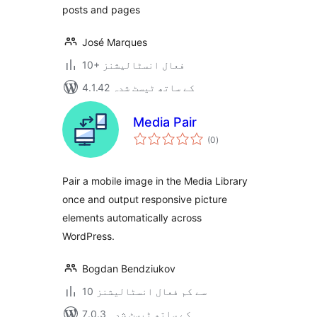
posts and pages
José Marques
10+ فعال انسٹالیشنز
4.1.42 کے ساتھ ٹیسٹ شدہ
Media Pair
مجموعی
(0
)
درجہ
بندی
Pair a mobile image in the Media Library
once and output responsive picture
elements automatically across
WordPress.
Bogdan Bendziukov
10 سے کم فعال انسٹالیشنز
7.0.3 کے ساتھ ٹیسٹ شدہ