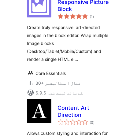
Responsive Picture
Block
مجموعی
(1
)
درجہ
بندی
Create truly responsive, art-directed
images in the block editor. Wrap multiple
Image blocks
(Desktop/Tablet/Mobile/Custom) and
render a single HTML e …
Core Essentials
30+ فعال انسٹالیشنز
6.9.6 کے ساتھ ٹیسٹ شدہ
Content Art
Direction
مجموعی
(0
)
درجہ
بندی
Allows custom styling and interaction for