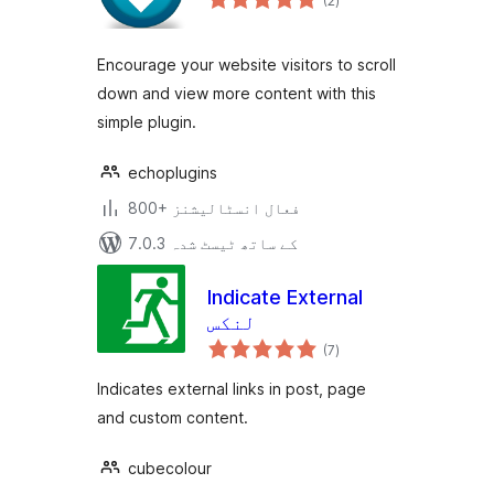
(2
)
درجہ
بندی
Encourage your website visitors to scroll
down and view more content with this
simple plugin.
echoplugins
800+ فعال انسٹالیشنز
7.0.3 کے ساتھ ٹیسٹ شدہ
Indicate External
لنکس
مجموعی
(7
)
درجہ
بندی
Indicates external links in post, page
and custom content.
cubecolour