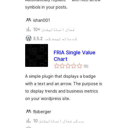
symbols in your posts.
ishan001
10+ فعال انسٹالیشنز
3.5.2 کے ساتھ ٹیسٹ شدہ
FRIA Single Value
Chart
مجموعی
(0
)
درجہ
بندی
A simple plugin that displays a badge
with a text and an arrow. The purpose is
to display trends and business metrics
on your wordpress site.
fbiberger
10 سے کم فعال انسٹالیشنز