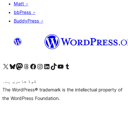
Matt
↗
bbPress
↗
BuddyPress
↗
ہمارے ٹمبلر اکاؤنٹ پر جائیں
Visit our YouTube channel
ہمارے ٹک ٹاک اکاؤنٹ پر جائیں
Visit our LinkedIn account
Visit our Instagram account
Visit our Facebook page
ہمارے ٹھریڈز اکاؤنٹ پر جائیں
Visit our Mastodon account
ہمارے بلیواسکائی اکاؤنٹ پر جائیں
Visit our X (formerly Twitter) account
کوڈ شاعری ہے۔
The WordPress® trademark is the intellectual property of
the WordPress Foundation.