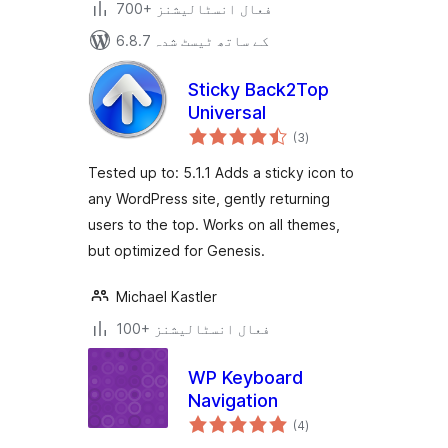
700+ فعال انسٹالیشنز
6.8.7 کے ساتھ ٹیسٹ شدہ
Sticky Back2Top
Universal
مجموعی
(3
)
درجہ
بندی
Tested up to: 5.1.1 Adds a sticky icon to
any WordPress site, gently returning
users to the top. Works on all themes,
but optimized for Genesis.
Michael Kastler
100+ فعال انسٹالیشنز
WP Keyboard
Navigation
مجموعی
(4
)
درجہ
بندی