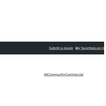
Submit a plugin
My favorites
Log in
All
Community
Commercial