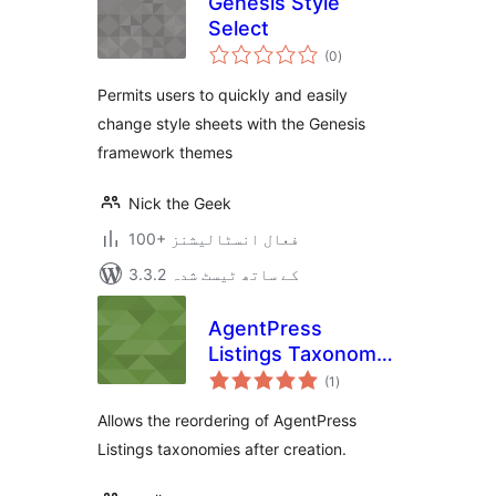
Genesis Style
Select
مجموعی
(0
)
درجہ
بندی
Permits users to quickly and easily
change style sheets with the Genesis
framework themes
Nick the Geek
100+ فعال انسٹالیشنز
3.3.2 کے ساتھ ٹیسٹ شدہ
AgentPress
Listings Taxonomy
مجموعی
Reorder
(1
)
درجہ
بندی
Allows the reordering of AgentPress
Listings taxonomies after creation.