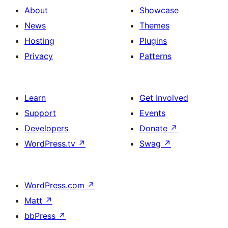
About
Showcase
News
Themes
Hosting
Plugins
Privacy
Patterns
Learn
Get Involved
Support
Events
Developers
Donate
↗
WordPress.tv
↗
Swag
↗
WordPress.com
↗
Matt
↗
bbPress
↗