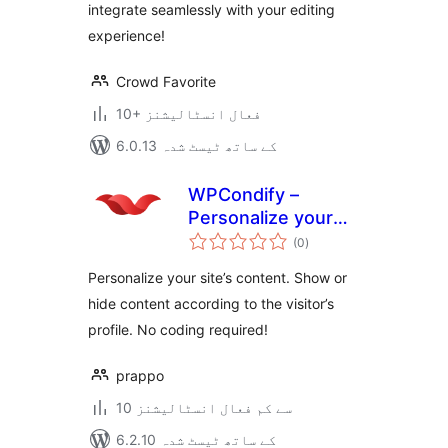
integrate seamlessly with your editing
experience!
Crowd Favorite
10+ فعال انسٹالیشنز
6.0.13 کے ساتھ ٹیسٹ شدہ
WPCondify –
Personalize your
مجموعی
website contents
(0
)
درجہ
بندی
Personalize your site’s content. Show or
hide content according to the visitor’s
profile. No coding required!
prappo
10 سے کم فعال انسٹالیشنز
6.2.10 کے ساتھ ٹیسٹ شدہ