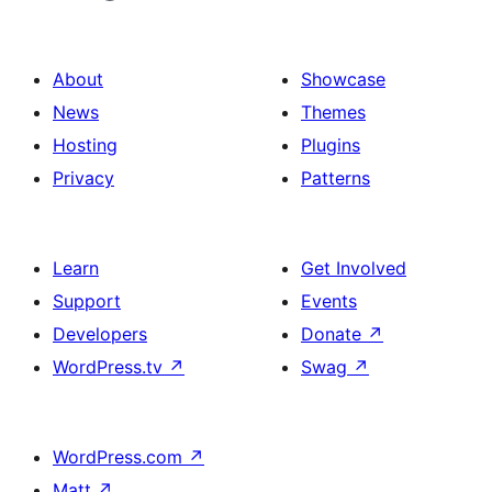
About
Showcase
News
Themes
Hosting
Plugins
Privacy
Patterns
Learn
Get Involved
Support
Events
Developers
Donate
↗
WordPress.tv
↗
Swag
↗
WordPress.com
↗
Matt
↗