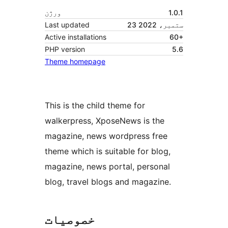
1.0.1
ورژن
23 ستمبر، 2022
Last updated
Active installations
60+
PHP version
5.6
Theme homepage
This is the child theme for
walkerpress, XposeNews is the
magazine, news wordpress free
theme which is suitable for blog,
magazine, news portal, personal
blog, travel blogs and magazine.
خصوصیات