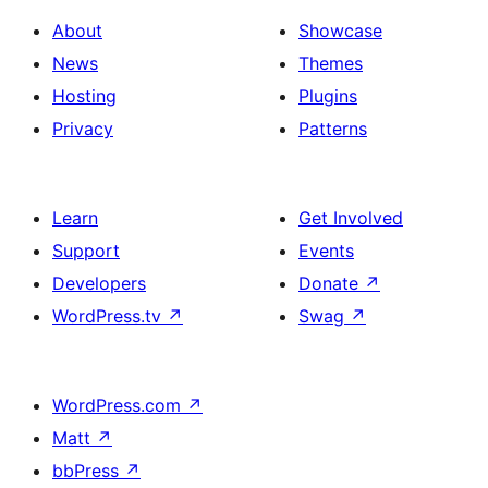
About
Showcase
News
Themes
Hosting
Plugins
Privacy
Patterns
Learn
Get Involved
Support
Events
Developers
Donate
↗
WordPress.tv
↗
Swag
↗
WordPress.com
↗
Matt
↗
bbPress
↗