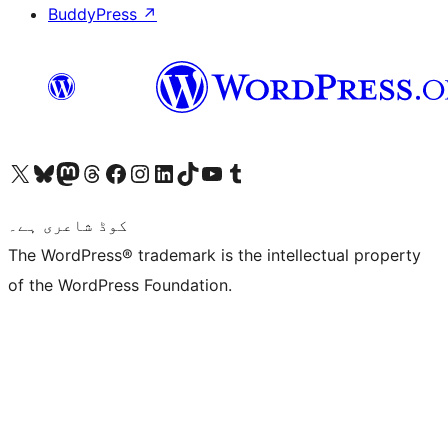
BuddyPress
↗
ہمارے ٹمبلر اکاؤنٹ پر جائیں
Visit our YouTube channel
ہمارے ٹک ٹاک اکاؤنٹ پر جائیں
Visit our LinkedIn account
Visit our Instagram account
Visit our Facebook page
ہمارے ٹھریڈز اکاؤنٹ پر جائیں
Visit our Mastodon account
ہمارے بلیواسکائی اکاؤنٹ پر جائیں
Visit our X (formerly Twitter) account
کوڈ شاعری ہے۔
The WordPress® trademark is the intellectual property
of the WordPress Foundation.