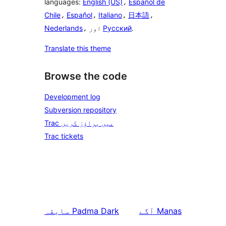
languages:
English (US)
،
Español de
Chile
،
Español
،
Italiano
،
日本語
،
.
Русский
، اور
Nederlands
Translate this theme
Browse the code
Development log
Subversion repository
Trac میں براؤز کریں
Trac tickets
Manas
آگے
Padma Dark
سابقہ