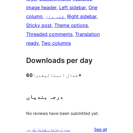
image header
, 
Left sidebar
, 
One
, 
Right sidebar
, 
قلم دان
, 
column
Sticky post
, 
Theme options
, 
Threaded comments
, 
Translation
ready
, 
Two columns
Downloads per day
60+
فعال انسٹالیشنز:
درجہ بندیاں
No reviews have been submitted yet.
reviews
See all
میرا جائزہ شامل کریں