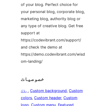
of your blog. Perfect choice for
your personal blog, corporate blog,
marketing blog, authority blog or
any type of creative blog. Get free
support at
https://codevibrant.com/support/
and check the demo at
https://demo.codevibrant.com/wisd
om-landing/
خصوصیات
Custom
, 
Custom background
, 
بلاگ
colors
, 
Custom header
, 
Custom
logo
, 
Custom menu
, 
Featured