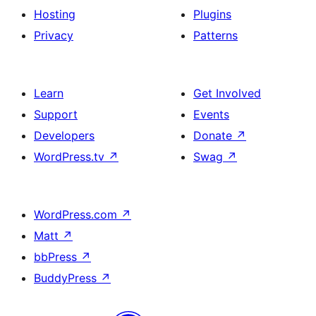
Hosting
Plugins
Privacy
Patterns
Learn
Get Involved
Support
Events
Developers
Donate
↗
WordPress.tv
↗
Swag
↗
WordPress.com
↗
Matt
↗
bbPress
↗
BuddyPress
↗