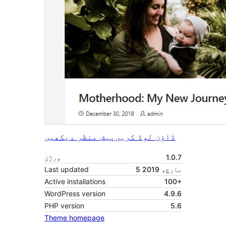
ڈاؤن لوڈ کریں
پیش منظر دیکھیں
1.0.7
ورژن
5 مارچ، 2019
Last updated
Active installations
100+
WordPress version
4.9.6
PHP version
5.6
Theme homepage