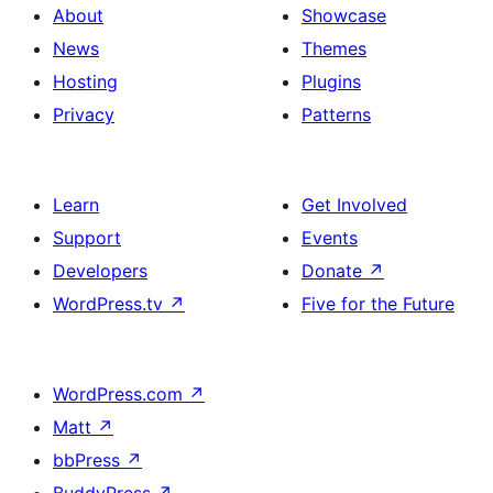
About
Showcase
News
Themes
Hosting
Plugins
Privacy
Patterns
Learn
Get Involved
Support
Events
Developers
Donate
↗
WordPress.tv
↗
Five for the Future
WordPress.com
↗
Matt
↗
bbPress
↗