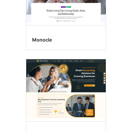
Monocle