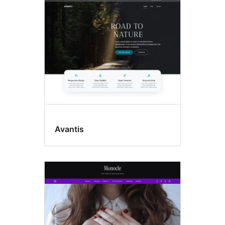
Translation
ready
Avantis