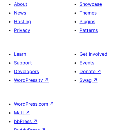
About
Showcase
News
Themes
Hosting
Plugins
Privacy
Patterns
Learn
Get Involved
Support
Events
Developers
Donate
↗
WordPress.tv
↗
Swag
↗
WordPress.com
↗
Matt
↗
bbPress
↗