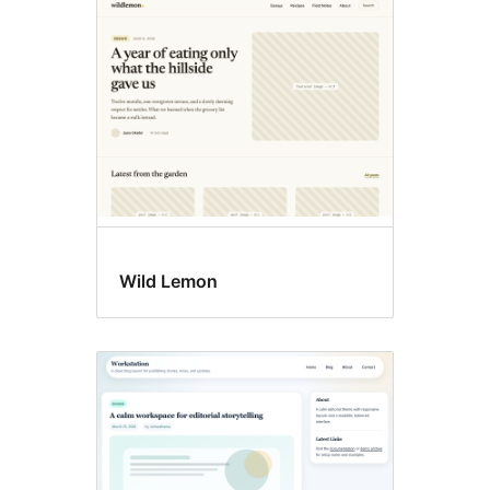
Featured
images
Wild Lemon