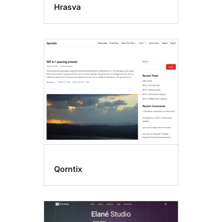
Hrasva
Qorntix