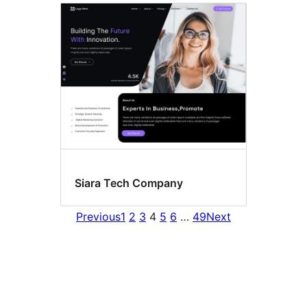
Siara Tech Company
Previous
1
2
3
4
5
6
…
49
Next