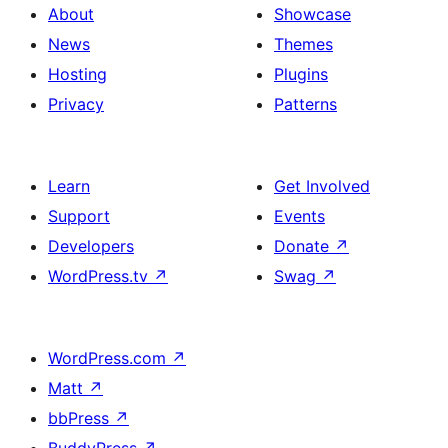
About
Showcase
News
Themes
Hosting
Plugins
Privacy
Patterns
Learn
Get Involved
Support
Events
Developers
Donate
↗
WordPress.tv
↗
Swag
↗
WordPress.com
↗
Matt
↗
bbPress
↗