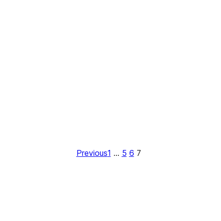
Previous
1
…
5
6
7