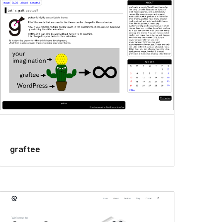
graftee