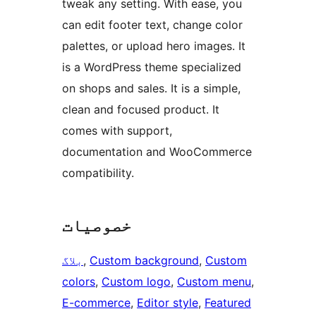
tweak any setting. With ease, you
can edit footer text, change color
palettes, or upload hero images. It
is a WordPress theme specialized
on shops and sales. It is a simple,
clean and focused product. It
comes with support,
documentation and WooCommerce
compatibility.
خصوصیات
Custom
, 
Custom background
, 
بلاگ
colors
, 
Custom logo
, 
Custom menu
, 
E-commerce
, 
Editor style
, 
Featured