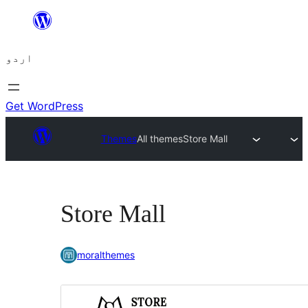
چھوڑیں
مواد
اردو
پر
جائیں
Get WordPress
Themes
All themes
Store Mall
Store Mall
moralthemes