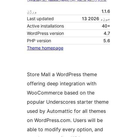
1.1.6
ورژن
13 جون، 2026
Last updated
Active installations
40+
WordPress version
4.7
PHP version
5.6
Theme homepage
Store Mall a WordPress theme
offering deep integration with
WooCommerce based on the
popular Underscores starter theme
used by Automattic for all themes
on WordPress.com. Users will be
able to modify every option, and