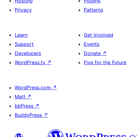
Hosting
Plugins
Privacy
Patterns
Learn
Get Involved
Support
Events
Developers
Donate
↗
WordPress.tv
↗
Five for the Future
WordPress.com
↗
Matt
↗
bbPress
↗
BuddyPress
↗