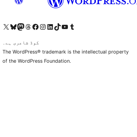
ہمارے ٹمبلر اکاؤنٹ پر جائیں
Visit our YouTube channel
ہمارے ٹک ٹاک اکاؤنٹ پر جائیں
Visit our LinkedIn account
Visit our Instagram account
Visit our Facebook page
ہمارے ٹھریڈز اکاؤنٹ پر جائیں
Visit our Mastodon account
ہمارے بلیواسکائی اکاؤنٹ پر جائیں
Visit our X (formerly Twitter) account
کوڈ شاعری ہے۔
The WordPress® trademark is the intellectual property
of the WordPress Foundation.