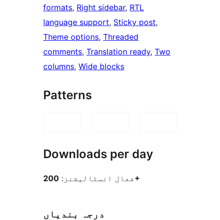
formats
, 
Right sidebar
, 
RTL
language support
, 
Sticky post
, 
Theme options
, 
Threaded
comments
, 
Translation ready
, 
Two
columns
, 
Wide blocks
Patterns
Downloads per day
200+
فعال انسٹالیشنز:
درجہ بندیاں