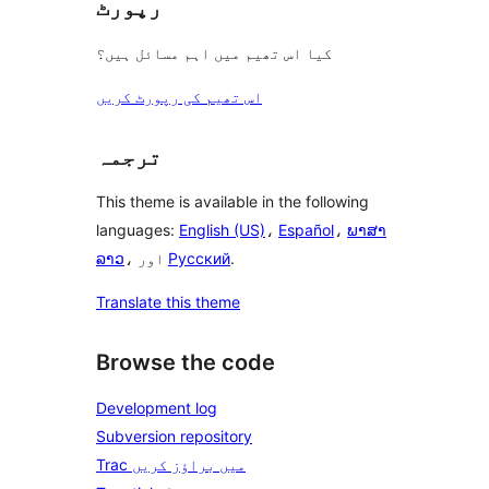
رپورٹ
کیا اس تھیم میں اہم مسائل ہیں؟
اس تھیم کی رپورٹ کریں
ترجمہ
This theme is available in the following
languages:
English (US)
،
Español
،
ພາສາ
.
Русский
، اور
ລາວ
Translate this theme
Browse the code
Development log
Subversion repository
Trac میں براؤز کریں