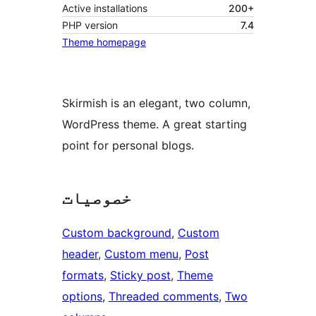
Active installations
200+
PHP version
7.4
Theme homepage
Skirmish is an elegant, two column,
WordPress theme. A great starting
point for personal blogs.
خصوصیات
Custom background
, 
Custom
header
, 
Custom menu
, 
Post
formats
, 
Sticky post
, 
Theme
options
, 
Threaded comments
, 
Two