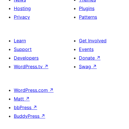
Hosting
Plugins
Privacy
Patterns
Learn
Get Involved
Support
Events
Developers
Donate
↗
WordPress.tv
↗
Swag
↗
WordPress.com
↗
Matt
↗
bbPress
↗
BuddyPress
↗