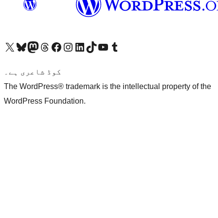
ہمارے ٹمبلر اکاؤنٹ پر جائیں
Visit our YouTube channel
ہمارے ٹک ٹاک اکاؤنٹ پر جائیں
Visit our LinkedIn account
Visit our Instagram account
Visit our Facebook page
ہمارے ٹھریڈز اکاؤنٹ پر جائیں
Visit our Mastodon account
ہمارے بلیواسکائی اکاؤنٹ پر جائیں
Visit our X (formerly Twitter) account
کوڈ شاعری ہے۔
The WordPress® trademark is the intellectual property of the
WordPress Foundation.