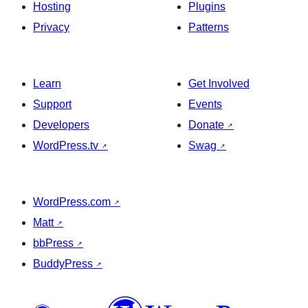
Hosting
Plugins
Privacy
Patterns
Learn
Get Involved
Support
Events
Developers
Donate
↗
WordPress.tv
↗
Swag
↗
WordPress.com
↗
Matt
↗
bbPress
↗
BuddyPress
↗