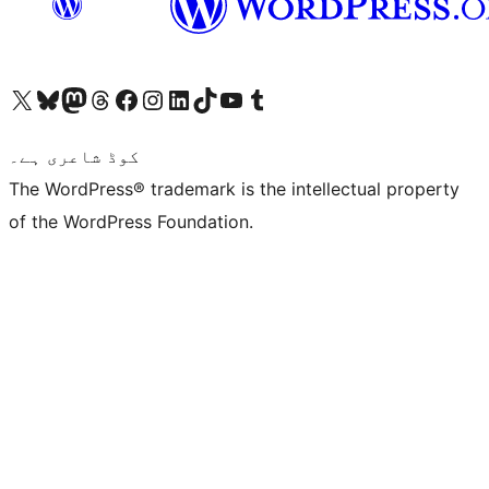
ہمارے ٹمبلر اکاؤنٹ پر جائیں
Visit our YouTube channel
ہمارے ٹک ٹاک اکاؤنٹ پر جائیں
Visit our LinkedIn account
Visit our Instagram account
Visit our Facebook page
ہمارے ٹھریڈز اکاؤنٹ پر جائیں
Visit our Mastodon account
ہمارے بلیواسکائی اکاؤنٹ پر جائیں
Visit our X (formerly Twitter) account
کوڈ شاعری ہے۔
The WordPress® trademark is the intellectual property
of the WordPress Foundation.