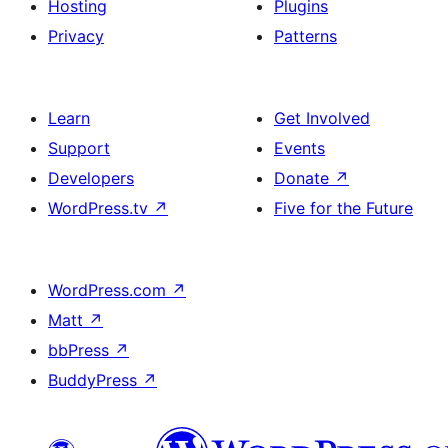
Hosting
Plugins
Privacy
Patterns
Learn
Get Involved
Support
Events
Developers
Donate
↗
WordPress.tv
↗
Five for the Future
WordPress.com
↗
Matt
↗
bbPress
↗
BuddyPress
↗