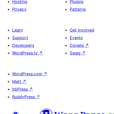
Hosting
Plugins
Privacy
Patterns
Learn
Get Involved
Support
Events
Developers
Donate
↗
WordPress.tv
↗
Swag
↗
WordPress.com
↗
Matt
↗
bbPress
↗
BuddyPress
↗