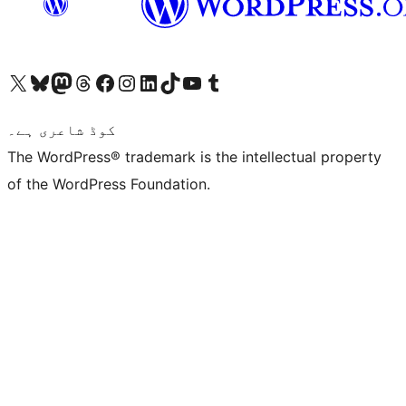
ہمارے ٹمبلر اکاؤنٹ پر جائیں
Visit our YouTube channel
ہمارے ٹک ٹاک اکاؤنٹ پر جائیں
Visit our LinkedIn account
Visit our Instagram account
Visit our Facebook page
ہمارے ٹھریڈز اکاؤنٹ پر جائیں
Visit our Mastodon account
ہمارے بلیواسکائی اکاؤنٹ پر جائیں
Visit our X (formerly Twitter) account
کوڈ شاعری ہے۔
The WordPress® trademark is the intellectual property
of the WordPress Foundation.