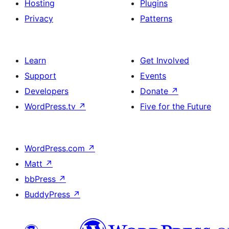
Hosting
Plugins
Privacy
Patterns
Learn
Get Involved
Support
Events
Developers
Donate
↗
WordPress.tv
↗
Five for the Future
WordPress.com
↗
Matt
↗
bbPress
↗
BuddyPress
↗