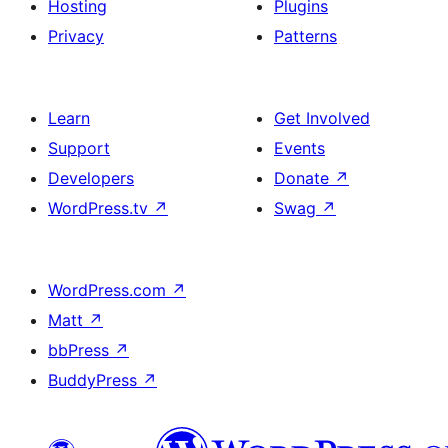
Hosting
Plugins
Privacy
Patterns
Learn
Get Involved
Support
Events
Developers
Donate
↗
WordPress.tv
↗
Swag
↗
WordPress.com
↗
Matt
↗
bbPress
↗
BuddyPress
↗