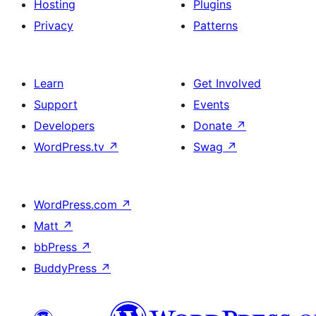
Hosting
Plugins
Privacy
Patterns
Learn
Get Involved
Support
Events
Developers
Donate
↗
WordPress.tv
↗
Swag
↗
WordPress.com
↗
Matt
↗
bbPress
↗
BuddyPress
↗