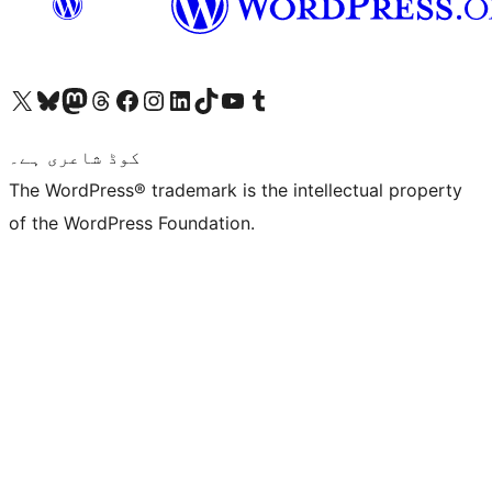
ہمارے ٹمبلر اکاؤنٹ پر جائیں
Visit our YouTube channel
ہمارے ٹک ٹاک اکاؤنٹ پر جائیں
Visit our LinkedIn account
Visit our Instagram account
Visit our Facebook page
ہمارے ٹھریڈز اکاؤنٹ پر جائیں
Visit our Mastodon account
ہمارے بلیواسکائی اکاؤنٹ پر جائیں
Visit our X (formerly Twitter) account
کوڈ شاعری ہے۔
The WordPress® trademark is the intellectual property
of the WordPress Foundation.