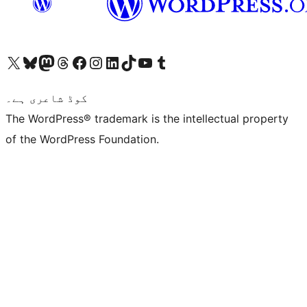
ہمارے ٹمبلر اکاؤنٹ پر جائیں
Visit our YouTube channel
ہمارے ٹک ٹاک اکاؤنٹ پر جائیں
Visit our LinkedIn account
Visit our Instagram account
Visit our Facebook page
ہمارے ٹھریڈز اکاؤنٹ پر جائیں
Visit our Mastodon account
ہمارے بلیواسکائی اکاؤنٹ پر جائیں
Visit our X (formerly Twitter) account
کوڈ شاعری ہے۔
The WordPress® trademark is the intellectual property
of the WordPress Foundation.