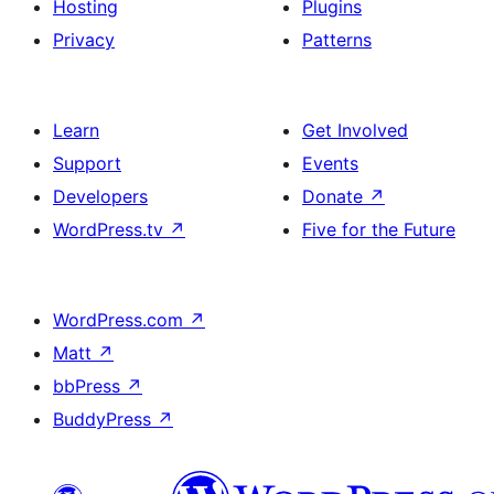
Hosting
Plugins
Privacy
Patterns
Learn
Get Involved
Support
Events
Developers
Donate
↗
WordPress.tv
↗
Five for the Future
WordPress.com
↗
Matt
↗
bbPress
↗
BuddyPress
↗