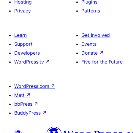
Hosting
Plugins
Privacy
Patterns
Learn
Get Involved
Support
Events
Developers
Donate
↗
WordPress.tv
↗
Five for the Future
WordPress.com
↗
Matt
↗
bbPress
↗
BuddyPress
↗