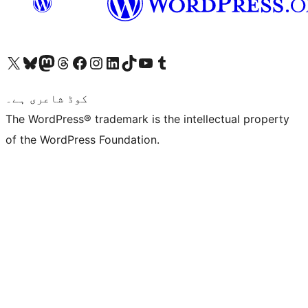
ہمارے ٹمبلر اکاؤنٹ پر جائیں
Visit our YouTube channel
ہمارے ٹک ٹاک اکاؤنٹ پر جائیں
Visit our LinkedIn account
Visit our Instagram account
Visit our Facebook page
ہمارے ٹھریڈز اکاؤنٹ پر جائیں
Visit our Mastodon account
ہمارے بلیواسکائی اکاؤنٹ پر جائیں
Visit our X (formerly Twitter) account
کوڈ شاعری ہے۔
The WordPress® trademark is the intellectual property
of the WordPress Foundation.