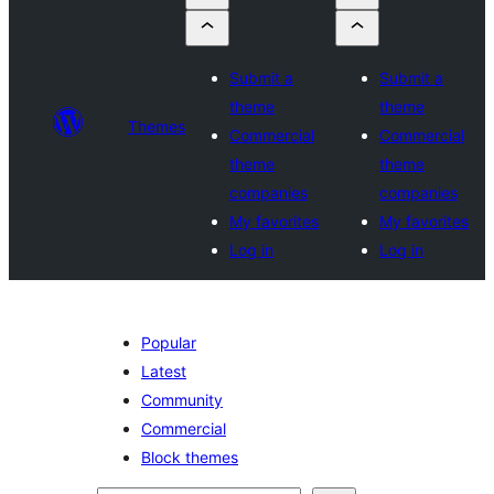
Submit a
Submit a
theme
theme
Themes
Commercial
Commercial
theme
theme
companies
companies
My favorites
My favorites
Log in
Log in
Popular
Latest
Community
Commercial
Block themes