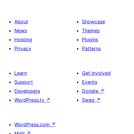
About
Showcase
News
Themes
Hosting
Plugins
Privacy
Patterns
Learn
Get Involved
Support
Events
Developers
Donate
↗
WordPress.tv
↗
Swag
↗
WordPress.com
↗
Matt
↗