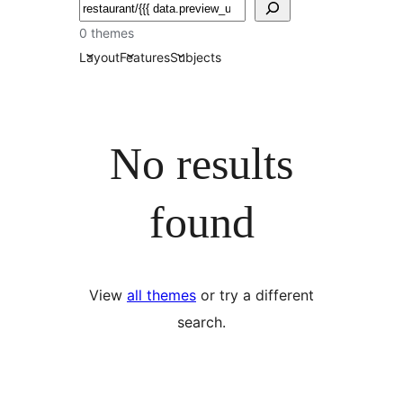
تلاش
0 themes
Layout
Features
Subjects
No results
found
View
all themes
or try a different
search.