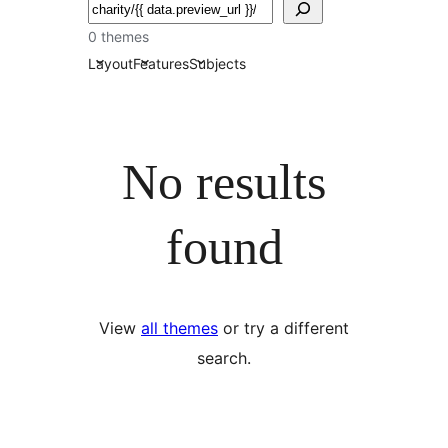
تلاش
0 themes
Layout
Features
Subjects
No results
found
View
all themes
or try a different
search.