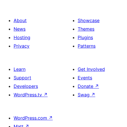
About
Showcase
News
Themes
Hosting
Plugins
Privacy
Patterns
Learn
Get Involved
Support
Events
Developers
Donate
↗
WordPress.tv
↗
Swag
↗
WordPress.com
↗
Matt
↗