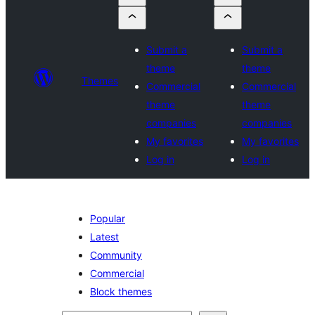
Submit a
Submit a
theme
theme
Themes
Commercial
Commercial
theme
theme
companies
companies
My favorites
My favorites
Log in
Log in
Popular
Latest
Community
Commercial
Block themes