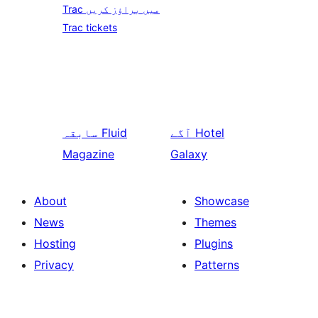
Trac میں براؤز کریں
Trac tickets
Hotel
آگے
Fluid
سابقہ
Magazine
Galaxy
About
Showcase
News
Themes
Hosting
Plugins
Privacy
Patterns