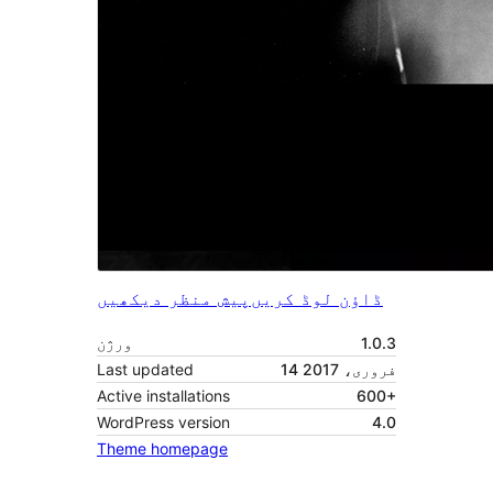
ڈاؤن لوڈ کریں
پیش منظر دیکھیں
1.0.3
ورژن
14 فروری، 2017
Last updated
Active installations
600+
WordPress version
4.0
Theme homepage