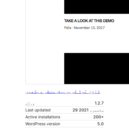
ڈاؤن لوڈ کریں
پیش منظر دیکھیں
1.2.7
ورژن
29 ستمبر، 2021
Last updated
Active installations
200+
WordPress version
5.0