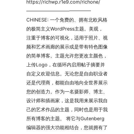
https://richwp.r1e9.com/richone/
—————————————–
CHINESE: 一个免费的、拥有北欧风格
的极简主义WordPress主题。美观，
注重于博客的可视化，适用于照片、视
频和艺术画廊的展示或是带有特色图像
的简单博客。主题允许您更改主颜色，
上传Logo，在循环内启用帖子摘要并
自定义欢迎信息。无论您是自由职业者
还是代理商，都能自由地向全世界展示
您的创造力。作为一名摄影师、博主、
设计师和插画家，这是我用来展示我自
己的艺术作品的主题，同时也是用于我
所有博客的主题。 将它与Gutenberg
编辑器的强大功能相结合，您就拥有了