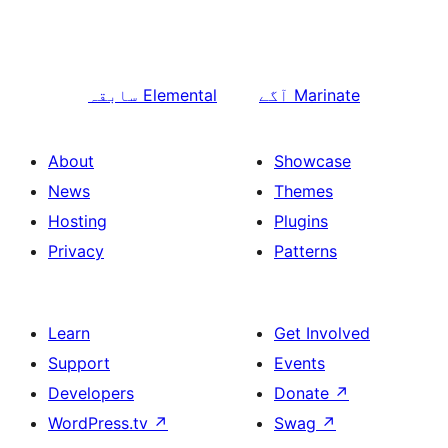
Marinate
آگے
Elemental
سابقہ
About
Showcase
News
Themes
Hosting
Plugins
Privacy
Patterns
Learn
Get Involved
Support
Events
Developers
Donate
↗
WordPress.tv
↗
Swag
↗