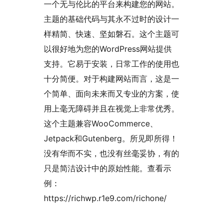
一个无与伦比的平台来构建您的网站。
主题的基础代码与其永不过时的设计一
样精简、快速、坚如磐石。这个主题可
以很好地为您的WordPress网站提供
支持。它易于安装，日常工作的使用也
十分简便。对于构建网站而言，这是一
个简单、面向未来而又专业的方案，使
用上毫无障碍并且在视觉上非常优秀。
这个主题兼容WooCommerce、
Jetpack和Gutenberg。所见即所得！
没有华而不实，也没有丝毫妥协，有的
只是简洁设计中的原始性能。查看示
例：
https://richwp.r1e9.com/richone/