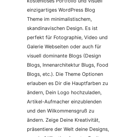
kostenloses Portfolio und visuell
einzigartiges WordPress Blog
Theme im minimalistischem,
skandinavischen Design. Es ist
perfekt für Fotographie, Video und
Galerie Webseiten oder auch für
visuell dominante Blogs (Design
Blogs, Innenarchitektur Blugs, Food
Blogs, etc.). Die Theme Optionen
erlauben es Dir die Hauptfarben zu
ändern, Dein Logo hochzuladen,
Artikel-Aufmacher einzublenden
und den Wilkommensgruß zu
ändern. Zeige Deine Kreativität,
präsentiere der Welt deine Designs,