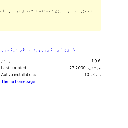
ڈاؤن لوڈ کریں
پیش منظر دیکھیں
1.0.6
ورژن
27 جولائی، 2009
Last updated
10 سے کم
Active installations
Theme homepage