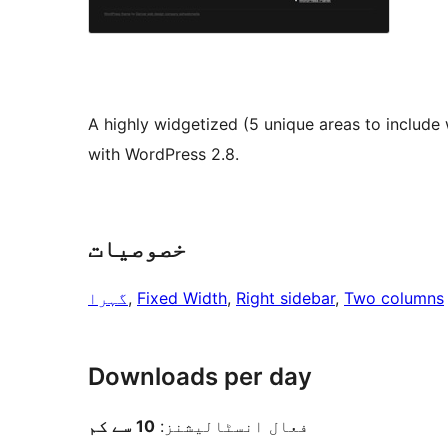
A highly widgetized (5 unique areas to include
with WordPress 2.8.
خصوصیات
Two columns
, 
Right sidebar
, 
Fixed Width
, 
گہرا
Downloads per day
فعال انسٹالیشنز:
10 سے کم