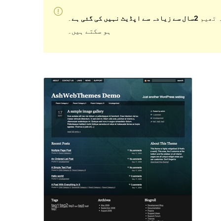
 تھیم
2سال سے زیادہ سے اپڈیٹ نہیں کی گئی ہے
۔ WordPress کے مزید حالیہ ورژن کے ساتھ استعمال کرنے پر اب برقرار یا معاونت نہیں کر سکتی اور مطابقت کے مسائل
ہو سکتے ہیں۔