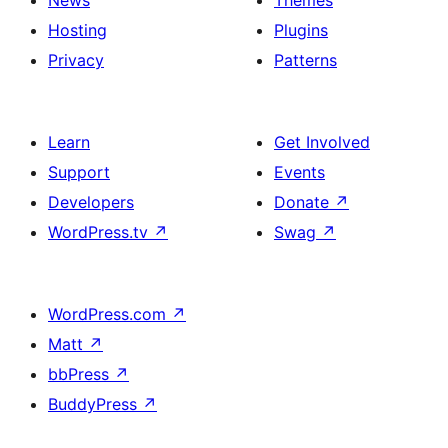
News
Themes
Hosting
Plugins
Privacy
Patterns
Learn
Get Involved
Support
Events
Developers
Donate
↗
WordPress.tv
↗
Swag
↗
WordPress.com
↗
Matt
↗
bbPress
↗
BuddyPress
↗