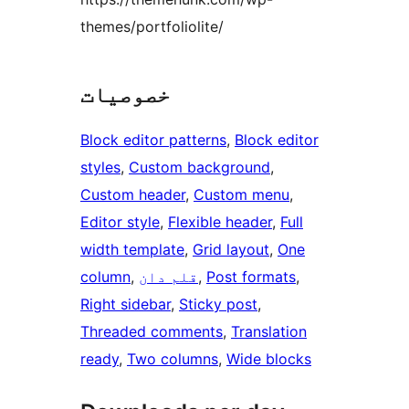
themes/portfoliolite/
خصوصیات
Block editor patterns
, 
Block editor
styles
, 
Custom background
, 
Custom header
, 
Custom menu
, 
Editor style
, 
Flexible header
, 
Full
width template
, 
Grid layout
, 
One
, 
Post formats
, 
قلم دان
, 
column
Right sidebar
, 
Sticky post
, 
Threaded comments
, 
Translation
ready
, 
Two columns
, 
Wide blocks