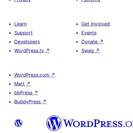
Learn
Get Involved
Support
Events
Developers
Donate
↗
WordPress.tv
↗
Swag
↗
WordPress.com
↗
Matt
↗
bbPress
↗
BuddyPress
↗