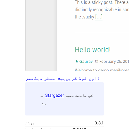
ڈاؤن لوڈ کریں
پیش منظر دیکھیں
کی ماتحت تھیم
Stargazer
یہ
ہے۔
0.3.1
ورژن