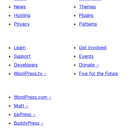
News
Themes
Hosting
Plugins
Privacy
Patterns
Learn
Get Involved
Support
Events
Developers
Donate
↗
WordPress.tv
↗
Five for the Future
WordPress.com
↗
Matt
↗
bbPress
↗
BuddyPress
↗