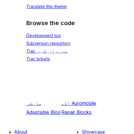
Translate this theme
Browse the code
Development log
Subversion repository
Trac میں براؤز کریں
Trac tickets
Automobile
آگے
سابقہ
Adjustable Blog
Repair Blocks
About
Showcase