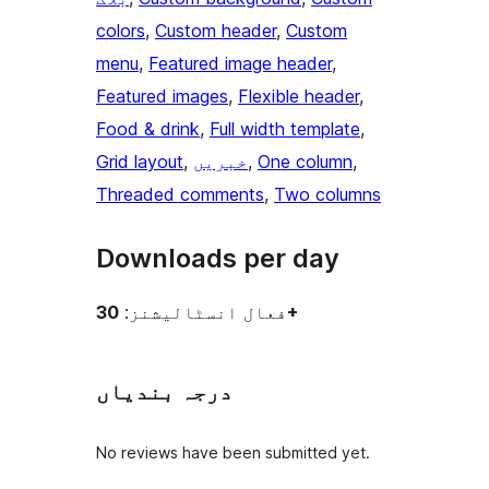
colors
, 
Custom header
, 
Custom
menu
, 
Featured image header
, 
Featured images
, 
Flexible header
, 
Food & drink
, 
Full width template
, 
, 
One column
, 
خبریں
, 
Grid layout
Threaded comments
, 
Two columns
Downloads per day
30+
فعال انسٹالیشنز:
درجہ بندیاں
No reviews have been submitted yet.