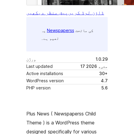
ڈاؤن لوڈ کریں
پیش منظر دیکھیں
کی ماتحت
Newspaperss
یہ
تھیم ہے۔
1.0.29
ورژن
17 مئی، 2026
Last updated
Active installations
30+
WordPress version
4.7
PHP version
5.6
Plus News ( Newspaperss Child
Theme ) is a WordPress theme
designed specifically for various