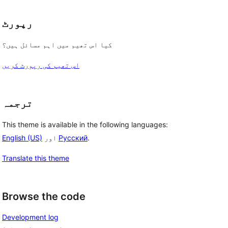
رپورٹ
کیا اس تھیم میں اہم مسائل ہیں؟
اس تھیم کی رپورٹ کریں
ترجمہ
This theme is available in the following languages:
.
Русский
اور
English (US)
Translate this theme
Browse the code
Development log