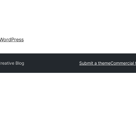
WordPress
reative Blog
Submit a theme
Commercial 