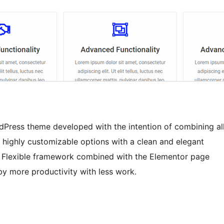
rdPress theme developed with the intention of combining al
’s highly customizable options with a clean and elegant
es. Flexible framework combined with the Elementor page
by more productivity with less work.