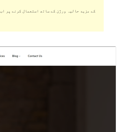
ڈاؤن لوڈ کریں
پیش منظر دیکھیں
1.2.3
ورژن
6 جولائی، 2023
Last updated
Active installations
30+
PHP version
7.4
Theme homepage