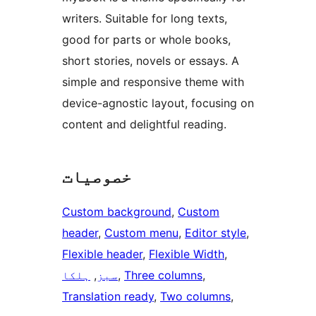
writers. Suitable for long texts,
good for parts or whole books,
short stories, novels or essays. A
simple and responsive theme with
device-agnostic layout, focusing on
content and delightful reading.
خصوصیات
Custom background
, 
Custom
header
, 
Custom menu
, 
Editor style
, 
Flexible header
, 
Flexible Width
, 
, 
Three columns
, 
سبز
, 
ہلکا
Translation ready
, 
Two columns
, 