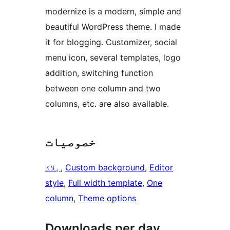
modernize is a modern, simple and
beautiful WordPress theme. I made
it for blogging. Customizer, social
menu icon, several templates, logo
addition, switching function
between one column and two
columns, etc. are also available.
خصوصیات
Editor
, 
Custom background
, 
بلاگ
style
, 
Full width template
, 
One
column
, 
Theme options
Downloads per day