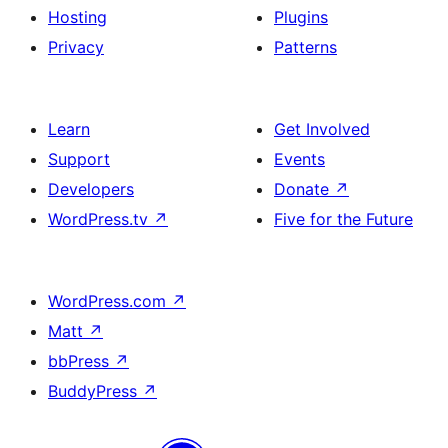
Hosting
Plugins
Privacy
Patterns
Learn
Get Involved
Support
Events
Developers
Donate
↗
WordPress.tv
↗
Five for the Future
WordPress.com
↗
Matt
↗
bbPress
↗
BuddyPress
↗