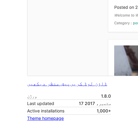
ڈاؤن لوڈ کریں
پیش منظر دیکھیں
1.8.0
ورژن
17 ستمبر، 2017
Last updated
Active installations
1,000+
Theme homepage