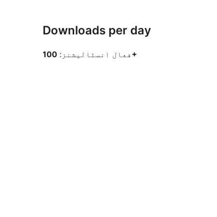
Downloads per day
100+
فعال انسٹالیشنز: