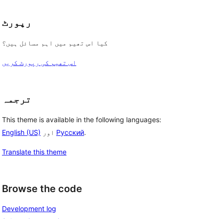
رپورٹ
کیا اس تھیم میں اہم مسائل ہیں؟
اس تھیم کی رپورٹ کریں
ترجمہ
This theme is available in the following languages:
.
Русский
اور
English (US)
Translate this theme
Browse the code
Development log