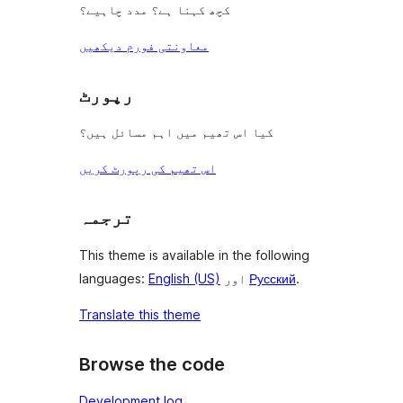
کچھ کہنا ہے؟ مدد چاہیے؟
معاونتی فورم دیکھیں
رپورٹ
کیا اس تھیم میں اہم مسائل ہیں؟
اس تھیم کی رپورٹ کریں
ترجمہ
This theme is available in the following
.
Русский
اور
English (US)
languages:
Translate this theme
Browse the code
Development log