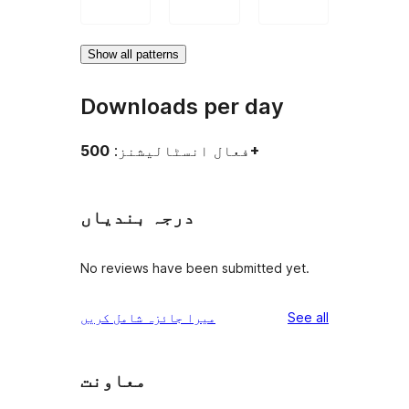
Show all patterns
Downloads per day
500+
فعال انسٹالیشنز:
درجہ بندیاں
No reviews have been submitted yet.
reviews
See all
میرا جائزہ شامل کریں
معاونت