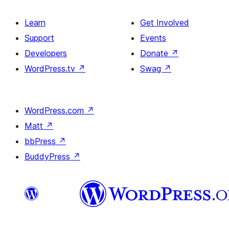
Learn
Get Involved
Support
Events
Developers
Donate
↗
WordPress.tv
↗
Swag
↗
WordPress.com
↗
Matt
↗
bbPress
↗
BuddyPress
↗