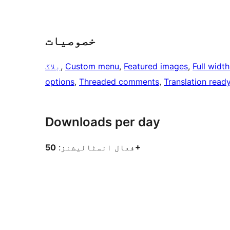
خصوصیات
Full widt
, 
Featured images
, 
Custom menu
, 
بلاگ
options
, 
Threaded comments
, 
Translation read
Downloads per day
50+
فعال انسٹالیشنز: