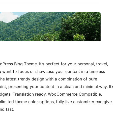
dPress Blog Theme. It’s perfect for your personal, travel,
 you want to focus or showcase your content in a timeless
s the latest trendy design with a combination of pure
oint, presenting your content in a clean and minimal way. It’
Widgets, Translation ready, WooCommerce Compatible,
limited theme color options, fully live customizer can give
nd fast.